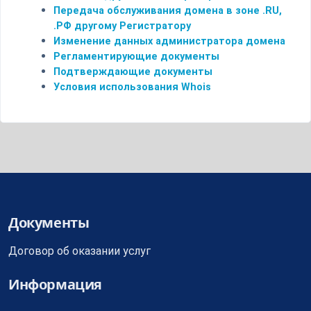
Передача обслуживания домена в зоне .RU,
.РФ другому Регистратору
Изменение данных администратора домена
Регламентирующие документы
Подтверждающие документы
Условия использования Whois
Документы
Договор об оказании услуг
Информация