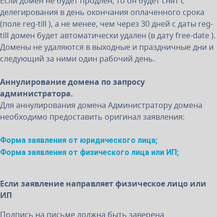
Если домен не будет продлен, то он будет снят с
делегирования в день окончания оплаченного срока
(поле reg-till ), а не менее, чем через 30 дней с даты reg-
till домен будет автоматически удален (в дату free-date ).
Домены не удаляются в выходные и праздничные дни и
следующий за ними один рабочий день.
Аннулирование домена по запросу
администратора.
Для аннулирования домена Администратору домена
необходимо предоставить оригинал заявления:
Форма заявления от юридического лица;
Форма заявления от физического лица или ИП;
Если заявление направляет физическое лицо или
ИП
Подпись на письме должна быть заверена