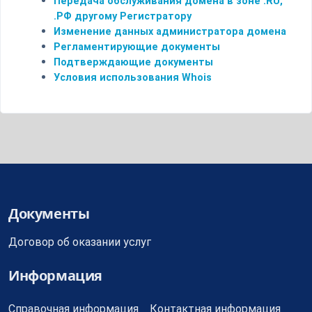
Передача обслуживания домена в зоне .RU,
.РФ другому Регистратору
Изменение данных администратора домена
Регламентирующие документы
Подтверждающие документы
Условия использования Whois
Документы
Договор об оказании услуг
Информация
Справочная информация
Контактная информация